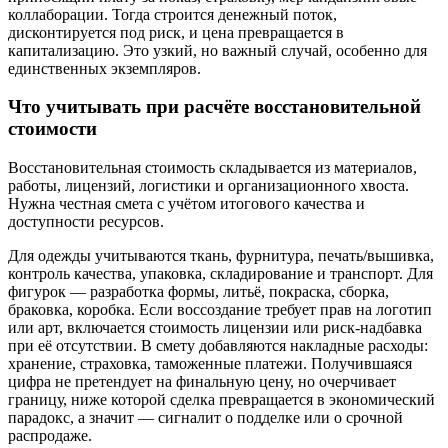
коллаборации. Тогда строится денежный поток,
дисконтируется под риск, и цена превращается в
капитализацию. Это узкий, но важный случай, особенно для
единственных экземпляров.
Что учитывать при расчёте восстановительной
стоимости
Восстановительная стоимость складывается из материалов,
работы, лицензий, логистики и организационного хвоста.
Нужна честная смета с учётом итогового качества и
доступности ресурсов.
Для одежды учитываются ткань, фурнитура, печать/вышивка,
контроль качества, упаковка, складирование и транспорт. Для
фигурок — разработка формы, литьё, покраска, сборка,
браковка, коробка. Если воссоздание требует прав на логотип
или арт, включается стоимость лицензии или риск-надбавка
при её отсутствии. В смету добавляются накладные расходы:
хранение, страховка, таможенные платежи. Получившаяся
цифра не претендует на финальную цену, но очерчивает
границу, ниже которой сделка превращается в экономический
парадокс, а значит — сигналит о подделке или о срочной
распродаже.