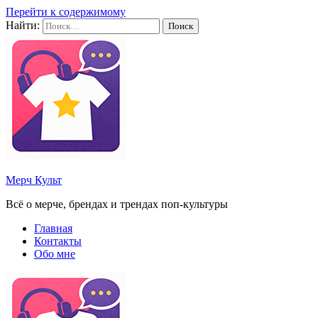
Перейти к содержимому
Найти:
Мерч Культ
Всё о мерче, брендах и трендах поп-культуры
Главная
Контакты
Обо мне