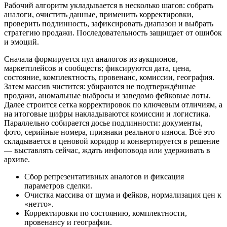
Рабочий алгоритм укладывается в несколько шагов: собрать
аналоги, очистить данные, применить корректировки,
проверить подлинность, зафиксировать диапазон и выбрать
стратегию продажи. Последовательность защищает от ошибок
и эмоций.
Сначала формируется пул аналогов из аукционов,
маркетплейсов и сообществ; фиксируются дата, цена,
состояние, комплектность, провенанс, комиссии, география.
Затем массив чистится: убираются не подтверждённые
продажи, аномальные выбросы и заведомо фейковые лоты.
Далее строится сетка корректировок по ключевым отличиям, а
на итоговые цифры накладываются комиссии и логистика.
Параллельно собирается досье подлинности: документы,
фото, серийные номера, признаки реального износа. Всё это
складывается в ценовой коридор и конвертируется в решение
— выставлять сейчас, ждать инфоповода или удерживать в
архиве.
Сбор репрезентативных аналогов и фиксация
параметров сделки.
Очистка массива от шума и фейков, нормализация цен к
«нетто».
Корректировки по состоянию, комплектности,
провенансу и географии.