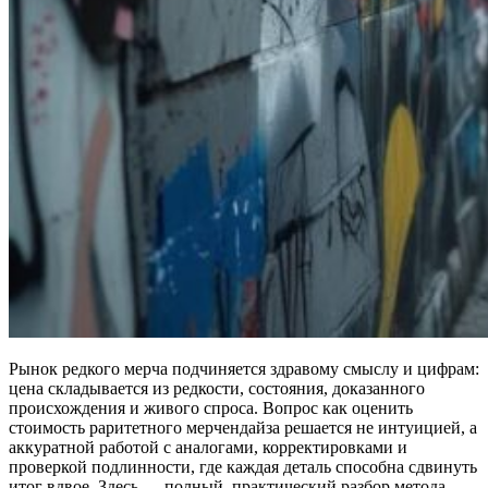
Рынок редкого мерча подчиняется здравому смыслу и цифрам:
цена складывается из редкости, состояния, доказанного
происхождения и живого спроса. Вопрос как оценить
стоимость раритетного мерчендайза решается не интуицией, а
аккуратной работой с аналогами, корректировками и
проверкой подлинности, где каждая деталь способна сдвинуть
итог вдвое. Здесь — полный, практический разбор метода,