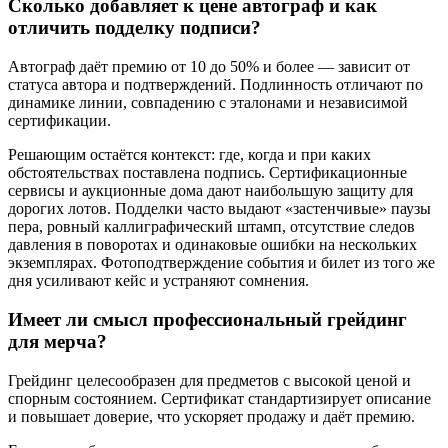
Сколько добавляет к цене автограф и как
отличить подделку подписи?
Автограф даёт премию от 10 до 50% и более — зависит от
статуса автора и подтверждений. Подлинность отличают по
динамике линии, совпадению с эталонами и независимой
сертификации.
Решающим остаётся контекст: где, когда и при каких
обстоятельствах поставлена подпись. Сертификационные
сервисы и аукционные дома дают наибольшую защиту для
дорогих лотов. Подделки часто выдают «застенчивые» паузы
пера, ровный каллиграфический штамп, отсутствие следов
давления в поворотах и одинаковые ошибки на нескольких
экземплярах. Фотоподтверждение события и билет из того же
дня усиливают кейс и устраняют сомнения.
Имеет ли смысл профессиональный грейдинг
для мерча?
Грейдинг целесообразен для предметов с высокой ценой и
спорным состоянием. Сертификат стандартизирует описание
и повышает доверие, что ускоряет продажу и даёт премию.