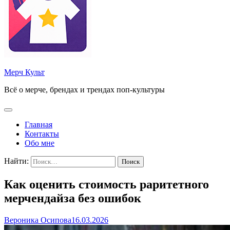
Мерч Культ
Всё о мерче, брендах и трендах поп-культуры
Главная
Контакты
Обо мне
Найти:
Как оценить стоимость раритетного
мерчендайза без ошибок
Вероника Осипова
16.03.2026