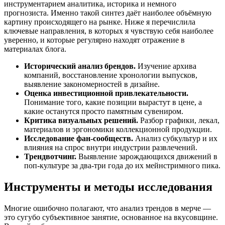
инструментарием аналитика, историка и немного
прогнозиста. Именно такой синтез даёт наиболее объёмную
картину происходящего на рынке. Ниже я перечислила
ключевые направления, в которых я чувствую себя наиболее
уверенно, и которые регулярно находят отражение в
материалах блога.
Исторический анализ брендов.
Изучение архива
компаний, восстановление хронологии выпусков,
выявление закономерностей в дизайне.
Оценка инвестиционной привлекательности.
Понимание того, какие позиции вырастут в цене, а
какие останутся просто памятным сувениром.
Критика визуальных решений.
Разбор графики, лекал,
материалов и эргономики коллекционной продукции.
Исследование фан-сообществ.
Анализ субкультур и их
влияния на спрос внутри индустрии развлечений.
Трендвотчинг.
Выявление зарождающихся движений в
поп-культуре за два-три года до их мейнстримного пика.
Инструменты и методы исследования
Многие ошибочно полагают, что анализ трендов в мерче —
это сугубо субъективное занятие, основанное на вкусовщине.