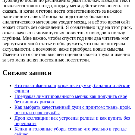
публикую посты по расписанию ради галочки. Каждый текст
появляется только тогда, когда у меня действительно есть что
сказать, и когда я готова нести ответственность за каждое
написанное слово. Иногда на подготовку большого
аналитического материала уходит месяц, и всё это время сайт
может стоять без обновлений. Я сознательно иду на этот риск,
отказываясь от сиюминутных новостных поводов в пользу
глубины. Мне важно, чтобы спустя год или два читатель мог
вернуться к моей статье и обнаружить, что она не потеряла
актуальности, а возможно, даже приобрела новые смыслы.
Именно это я считаю высшей оценкой своего труда и именно
за это меня ценят постоянные посетители.
Свежие записи
Что носят фанаты: прозрачные сумки, бананки и лёгкие
слинги
Предзаказ лимитированного мерча: как получить своё
без лишних рисков
Как выбрать качественный худи с принтом: ткань, крой,
печать и срок службы
Дроп коллекции: как устроены релизы и как купить без
переплаты
Кепки и головные уборы сезона: что реально в тренде
сейчас