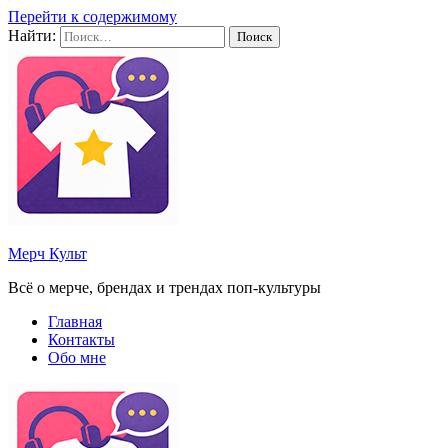
Перейти к содержимому
Найти:
Мерч Культ
Всё о мерче, брендах и трендах поп-культуры
Главная
Контакты
Обо мне