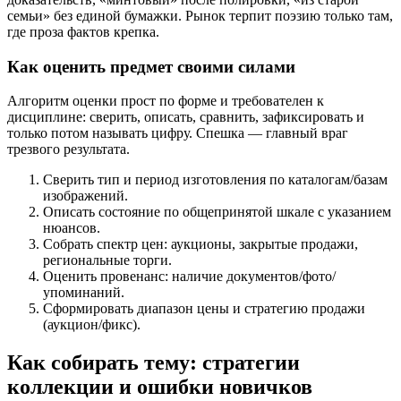
семьи» без единой бумажки. Рынок терпит поэзию только там,
где проза фактов крепка.
Как оценить предмет своими силами
Алгоритм оценки прост по форме и требователен к
дисциплине: сверить, описать, сравнить, зафиксировать и
только потом называть цифру. Спешка — главный враг
трезвого результата.
Сверить тип и период изготовления по каталогам/базам
изображений.
Описать состояние по общепринятой шкале с указанием
нюансов.
Собрать спектр цен: аукционы, закрытые продажи,
региональные торги.
Оценить провенанс: наличие документов/фото/
упоминаний.
Сформировать диапазон цены и стратегию продажи
(аукцион/фикс).
Как собирать тему: стратегии
коллекции и ошибки новичков