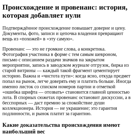
Происхождение и провенанс: история,
которая добавляет нули
Подтверждённое происхождение повышает доверие и цену.
Документы, фото, записи и цепочка владения превращают
вещь из «похожей» в «эту самую».
Провенанс — это не громкие слова, а конкретика.
Фотография участника в форме с тем самым шевроном,
письмо с описанием раздачи значков на закрытом
мероприятии, запись в заводском журнале отгрузок, бирка из
старой витрины — каждый такой фрагмент цементирует
историю. Важна и «чистота пути»: когда ясно, откуда предмет
попал на рынок, легче доверять ему и платить больше. Иногда
именно листок со списком номеров партии и отметкой
«ошибка шрифта — отозвать» становится главной ценностью
лота. В спорных сюжетах провенанс остановит дискуссии, а в
бесспорных — даст премию за спокойствие души
коллекционера. История — не украшение; это гарантия
подлинности, и рынок платит за гарантию.
Какие доказательства происхождения имеют
наибольший вес