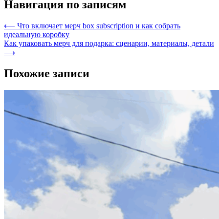
Навигация по записям
⟵
Что включает мерч box subscription и как собрать
идеальную коробку
Как упаковать мерч для подарка: сценарии, материалы, детали
⟶
Похожие записи