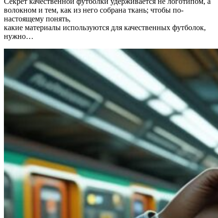
Секрет качественной футболки удерживается не логотипом, а
волокном и тем, как из него собрана ткань; чтобы по-
настоящему понять,
какие материалы используются для качественных футболок,
нужно…