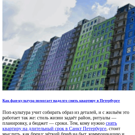
Как фан-культура помогает надолго снять квартиру в Петербурге
Поп-культура учит собирать образ из деталей, и с жильём это
работает так же: стиль жизни задаёт район, ритуалы —
планировку, а бюджет — сроки. Тем, кому нужно
снять
квартиру на длительный срок в Санкт Петербурге
, стоит
мыслить, как бренд: чёткий бриф на быт, коммуникацию и