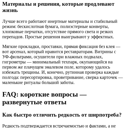
Материалы и решения, которые продлевают
жизнь
Лучше всего работают инертные материалы и стабильный
режим: бескислотная бумага, полиэстерные конверты,
хлопковые перчатки, отсутствие прямого света и резких
перепадов. Простые решения выигрывают у эффектных.
Мягкие прокладки, проставки, прямая фиксация без клея —
вот арсенал, который нравится реставраторам. Витрины с
УФ‑фильтрами, осушители при влажных подвалах,
гигрометры — минимальный техпарк, окупающийся на
первом же плачущем эмалевом поле, которому удалось
избежать трещины. И, конечно, рутинная проверка каждые
полгода: пересортировка, проветривание, сверка карточек —
маленькие ритуалы большой заботы.
FAQ: короткие вопросы —
развернутые ответы
Как быстро отличить редкость от ширпотреба?
Редкость подтверждается встречаемостью и фактами, а не