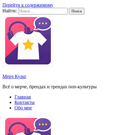
Перейти к содержимому
Найти:
Мерч Культ
Всё о мерче, брендах и трендах поп-культуры
Главная
Контакты
Обо мне