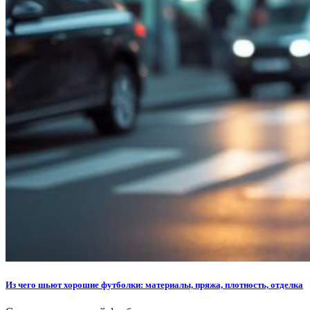
Из чего шьют хорошие футболки: материалы, пряжа, плотность, отделка