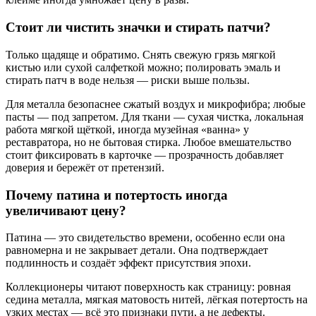
Стоит ли чистить значки и стирать патчи?
Только щадяще и обратимо. Снять свежую грязь мягкой
кистью или сухой салфеткой можно; полировать эмаль и
стирать патч в воде нельзя — риски выше пользы.
Для металла безопаснее сжатый воздух и микрофибра; любые
пасты — под запретом. Для ткани — сухая чистка, локальная
работа мягкой щёткой, иногда музейная «ванна» у
реставратора, но не бытовая стирка. Любое вмешательство
стоит фиксировать в карточке — прозрачность добавляет
доверия и бережёт от претензий.
Почему патина и потертость иногда
увеличивают цену?
Патина — это свидетельство времени, особенно если она
равномерна и не закрывает детали. Она подтверждает
подлинность и создаёт эффект присутствия эпохи.
Коллекционеры читают поверхность как страницу: ровная
седина металла, мягкая матовость нитей, лёгкая потертость на
узких местах — всё это признаки пути, а не дефекты.