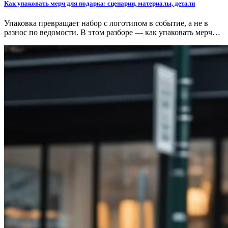
Как упаковать мерч для подарка: сценарии, материалы, детали
Упаковка превращает набор с логотипом в событие, а не в
разнос по ведомости. В этом разборе — как упаковать мерч…