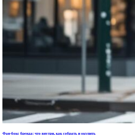
Фан‑бокс бренда: что внутри, как собрать и окупить