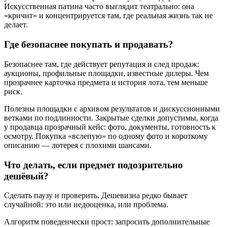
Искусственная патина часто выглядит театрально: она
«кричит» и концентрируется там, где реальная жизнь так не
делает.
Где безопаснее покупать и продавать?
Безопаснее там, где действует репутация и след продаж:
аукционы, профильные площадки, известные дилеры. Чем
прозрачнее карточка предмета и история лота, тем меньше
риск.
Полезны площадки с архивом результатов и дискуссионными
ветками по подлинности. Закрытые сделки допустимы, когда
у продавца прозрачный кейс: фото, документы, готовность к
осмотру. Покупка «вслепую» по одному фото и короткому
описанию — лотерея с плохими шансами.
Что делать, если предмет подозрительно
дешёвый?
Сделать паузу и проверить. Дешевизна редко бывает
случайной: это или недооценка, или проблема.
Алгоритм поведенчески прост: запросить дополнительные